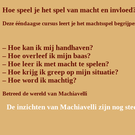
Hoe speel je het spel van macht en invloed
Deze ééndaagse cursus leert je het machtsspel begrijpe
– Hoe kan ik mij handhaven?
– Hoe overleef ik mijn baas?
– Hoe leer ik met macht te spelen?
– Hoe krijg ik greep op mijn situatie?
– Hoe word ik machtig?
Betreed de wereld van Machiavelli
De inzichten van Machiavelli zijn nog ste