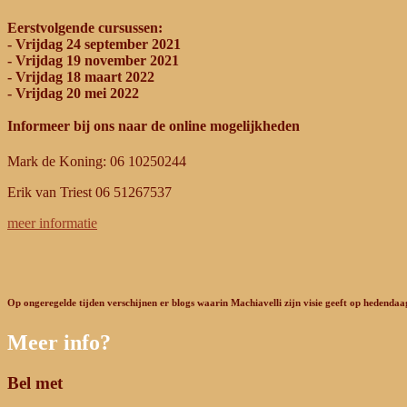
Eerstvolgende cursussen:
- Vrijdag 24 september 2021
- Vrijdag 19 november 2021
- Vrijdag 18 maart 2022
- Vrijdag 20 mei 2022
Informeer bij ons naar de online mogelijkheden
Mark de Koning: 06 10250244
Erik van Triest 06 51267537
meer informatie
Op ongeregelde tijden verschijnen er blogs waarin Machiavelli zijn visie geeft op hedenda
Meer info?
Bel met