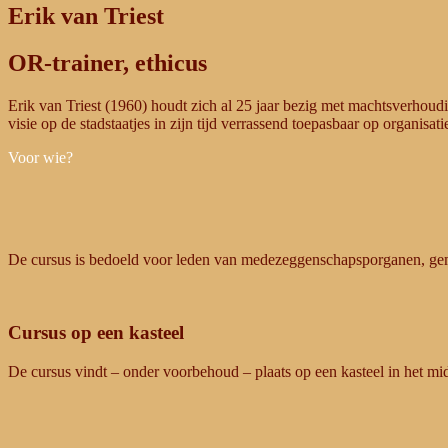
Erik van Triest
OR-trainer, ethicus
Erik van Triest (1960) houdt zich al 25 jaar bezig met machtsverhou
visie op de stadstaatjes in zijn tijd verrassend toepasbaar op organisatie
Voor wie?
De cursus is bedoeld voor leden van medezeggenschapsporganen, gemee
Cursus op een kasteel
De cursus vindt – onder voorbehoud – plaats op een kasteel in het mi