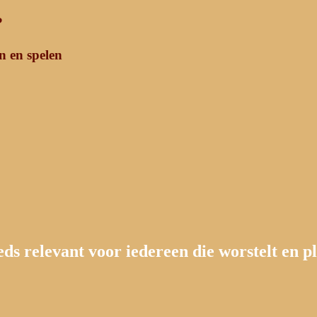
?
n en spelen
eds relevant voor iedereen die worstelt en p