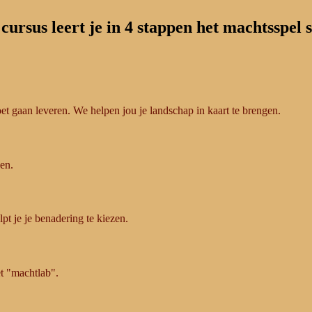
cursus leert je in 4 stappen het machtsspel 
oet gaan leveren. We helpen jou je landschap in kaart te brengen.
ken.
pt je je benadering te kiezen.
t "machtlab".