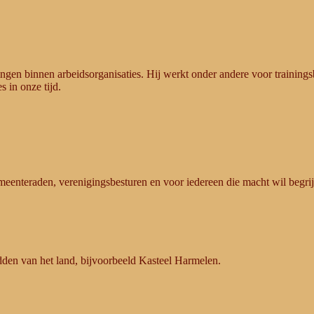
dingen binnen arbeidsorganisaties. Hij werkt onder andere voor traini
s in onze tijd.
nteraden, verenigingsbesturen en voor iedereen die macht wil begrijp
dden van het land, bijvoorbeeld Kasteel Harmelen.