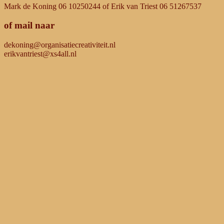
Mark de Koning 06 10250244 of Erik van Triest 06 51267537
of mail naar
dekoning@organisatiecreativiteit.nl
erikvantriest@xs4all.nl