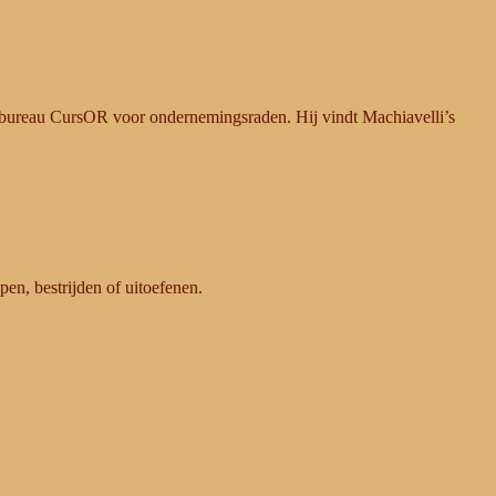
ngsbureau CursOR voor ondernemingsraden. Hij vindt Machiavelli’s
en, bestrijden of uitoefenen.