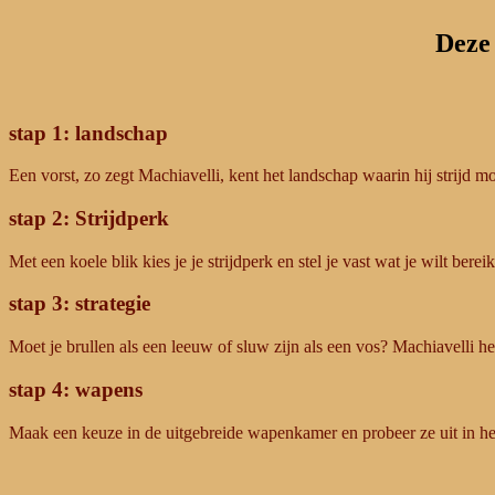
Deze 
stap 1: landschap
Een vorst, zo zegt Machiavelli, kent het landschap waarin hij strijd m
stap 2: Strijdperk
Met een koele blik kies je je strijdperk en stel je vast wat je wilt berei
stap 3: strategie
Moet je brullen als een leeuw of sluw zijn als een vos? Machiavelli hel
stap 4: wapens
Maak een keuze in de uitgebreide wapenkamer en probeer ze uit in he